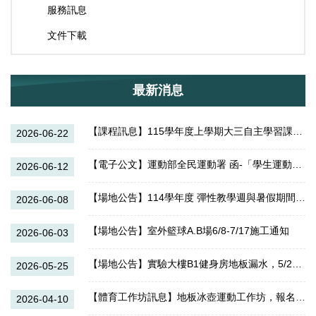
服務訊息
文件下載
最新消息
【課程訊息】115學年度上學期大三自主學習課程-申請方式
2026-06-22
【電子公文】運動部全民運動署 函-「學生運動與跑步」上傳與查詢功能訂於115年9月30日起停止服務
2026-06-12
【場地公告】114學年度 彈性教學週與暑假期間，運動場館開放時間
2026-06-08
【場地公告】室外籃球A.B場6/8-7/17施工通知
2026-06-03
【場地公告】實驗大樓B1健身房地板漏水，5/25-5/26將暫停開放。
2026-05-25
【體育工作坊訊息】地板冰壺運動工作坊，報名開始（4/27下午16:00截止）
2026-04-10